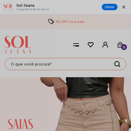
Sol Jeans
Obter
O app oficial da Sol Jeans!
5% OFF no a vista
0
SAIAS