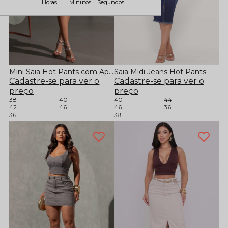
Horas
Minutos
Segundos
Mini Saia Hot Pants com Aplicação
Saia Midi Jeans Hot Pants
Cadastre-se para ver o
Cadastre-se para ver o
preço
preço
38
40
40
44
42
46
46
36
36
38