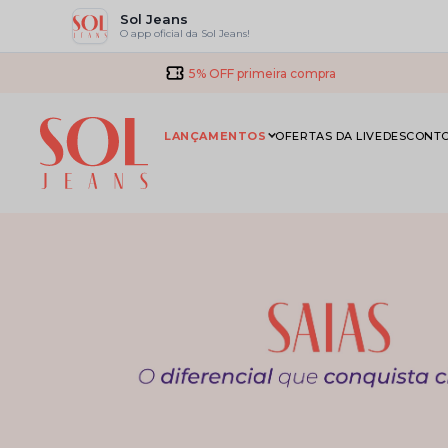
Sol Jeans
O app oficial da Sol Jeans!
5% OFF primeira compra
LANÇAMENTOS
OFERTAS DA LIVE
DESCONTO