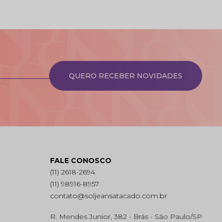
QUERO RECEBER NOVIDADES
FALE CONOSCO
(11) 2618-2694
(11) 98916-8957
contato@soljeansatacado.com.br
R. Mendes Junior, 382 - Brás - São Paulo/SP