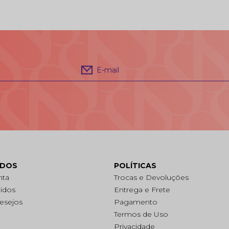
E-mail
ADOS
POLÍTICAS
nta
Trocas e Devoluções
idos
Entrega e Frete
Desejos
Pagamento
Termos de Uso
Privacidade