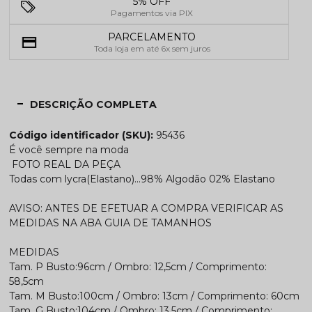
5% OFF
Pagamentos via PIX
PARCELAMENTO
Toda loja em até 6x sem juros
DESCRIÇÃO COMPLETA
Código identificador (SKU):
95436
É você sempre na moda
FOTO REAL DA PEÇA
Todas com lycra(Elastano)...98% Algodão 02% Elastano
AVISO: ANTES DE EFETUAR A COMPRA VERIFICAR AS
MEDIDAS NA ABA GUIA DE TAMANHOS
MEDIDAS
Tam. P Busto:96cm / Ombro: 12,5cm / Comprimento:
58,5cm
Tam. M Busto:100cm / Ombro: 13cm / Comprimento: 60cm
Tam. G Busto:104cm / Ombro: 13,5cm / Comprimento: