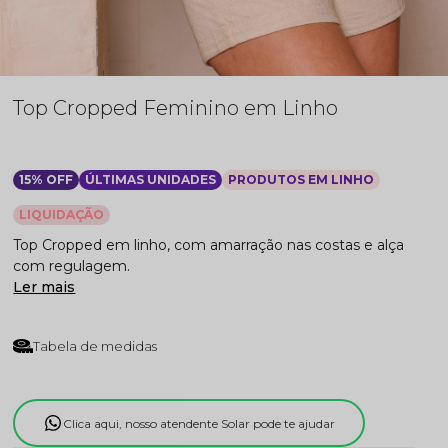
Top Cropped Feminino em Linho
15% OFF
ÚLTIMAS UNIDADES
PRODUTOS EM LINHO
LIQUIDAÇÃO
Top Cropped em linho, com amarração nas costas e alça
com regulagem.
Ler mais
Tabela de medidas
Clica aqui, nosso atendente Solar pode te ajudar