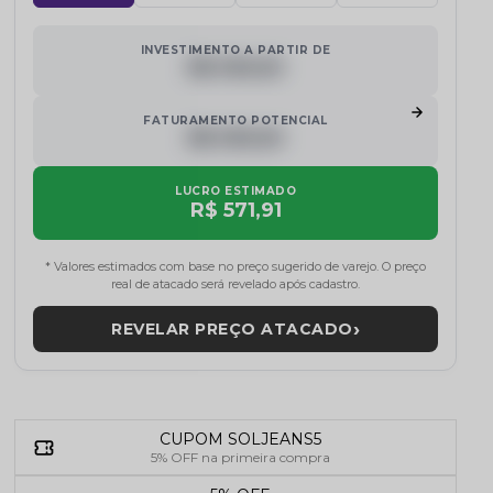
INVESTIMENTO A PARTIR DE
R$ 000,00
FATURAMENTO POTENCIAL
R$ 000,00
LUCRO ESTIMADO
R$ 571,91
* Valores estimados com base no preço sugerido de varejo. O preço
real de atacado será revelado após cadastro.
›
REVELAR PREÇO ATACADO
CUPOM SOLJEANS5
5% OFF na primeira compra