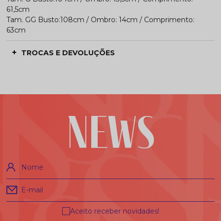
61,5cm
Tam. GG Busto:108cm / Ombro: 14cm / Comprimento:
63cm
TROCAS E DEVOLUÇÕES
NEWS
Nome
E-mail
Aceito receber novidades!