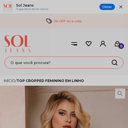
Sol Jeans
Obter
O app oficial da Sol Jeans!
5% OFF no a vista
0
TOP CROPPED FEMININO EM LINHO