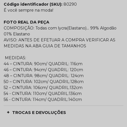
Código identificador (SKU):
80290
É você sempre na moda!
FOTO REAL DA PEÇA
COMPOSIÇÃO: Todas com lycra(Elastano)... 99% Algodão
01% Elastano
AVISO: ANTES DE EFETUAR A COMPRA VERIFICAR AS
MEDIDAS NA ABA GUIA DE TAMANHOS
MEDIDAS:
44 – CINTURA: 90cm/ QUADRIL: 116cm
46 – CINTURA: 94cm/ QUADRIL: 120cm
48 – CINTURA: 98cm/ QUADRIL: 124cm
50 – CINTURA: 102cm/ QUADRIL:128cm
52 – CINTURA: 106cm/ QUADRIL:132cm
54 - CINTURA: 110cm/ QUADRIL:136cm
56 - CINTURA: 114cm/ QUADRIL:140cm
TROCAS E DEVOLUÇÕES