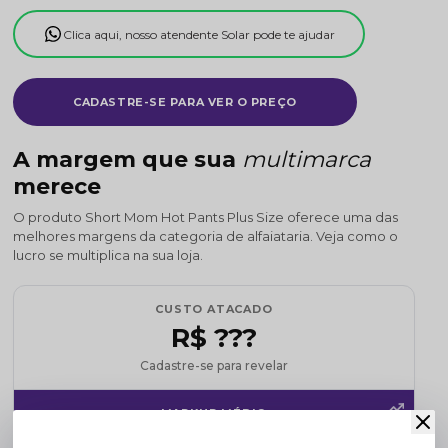
Clica aqui, nosso atendente Solar pode te ajudar
CADASTRE-SE PARA VER O PREÇO
A margem que sua
multimarca
merece
O produto Short Mom Hot Pants Plus Size oferece uma das
melhores margens da categoria de alfaiataria. Veja como o
lucro se multiplica na sua loja.
CUSTO ATACADO
R$ ???
Cadastre-se para revelar
MARKUP MÉDIO
120%