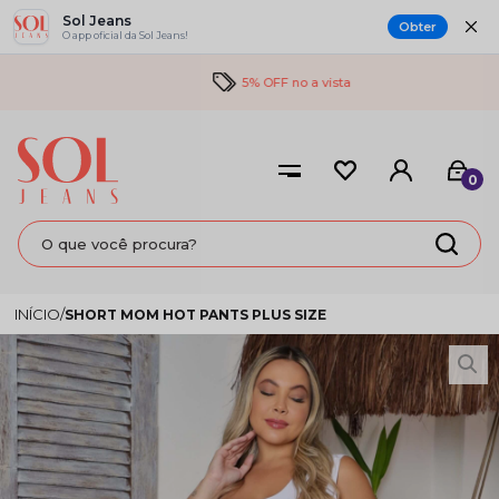
Sol Jeans
Obter
O app oficial da Sol Jeans!
5% OFF no a vista
0
SHORT MOM HOT PANTS PLUS SIZE