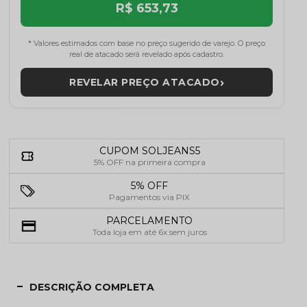
R$ 653,73
* Valores estimados com base no preço sugerido de varejo. O preço
real de atacado será revelado após cadastro.
›
REVELAR PREÇO ATACADO
CUPOM SOLJEANS5
5% OFF na primeira compra
5% OFF
Pagamentos via PIX
PARCELAMENTO
Toda loja em até 6x sem juros
DESCRIÇÃO COMPLETA