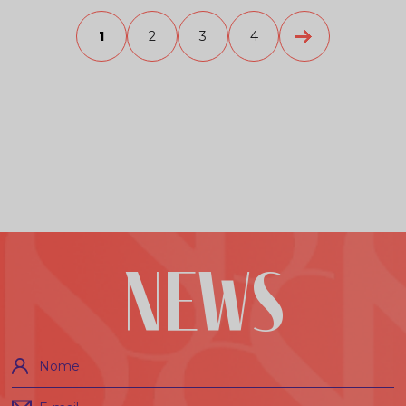
1
2
3
4
NEWS
Nome