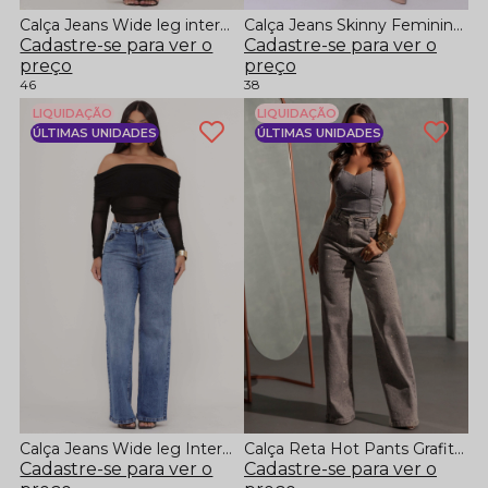
Calça Jeans Wide leg intermediária
Calça Jeans Skinny Feminina com Elastano Boomerang
Cadastre-se para ver o
Cadastre-se para ver o
preço
preço
46
38
LIQUIDAÇÃO
LIQUIDAÇÃO
ÚLTIMAS UNIDADES
ÚLTIMAS UNIDADES
Calça Jeans Wide leg Intermediária
Calça Reta Hot Pants Grafite Com Strass
Cadastre-se para ver o
Cadastre-se para ver o