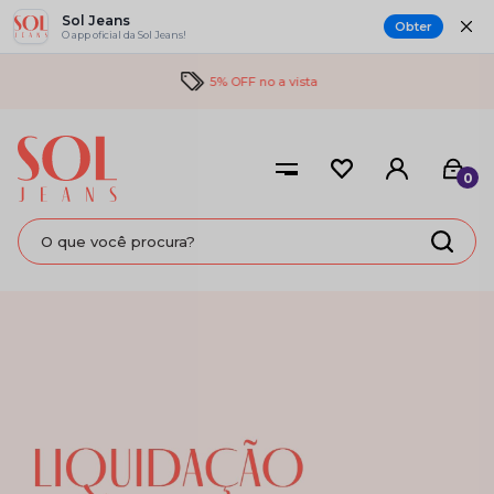
Sol Jeans
Obter
O app oficial da Sol Jeans!
5% OFF no a vista
0
LIQUIDAÇÃO