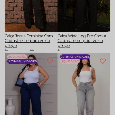
Calça Jeans Feminina Com Bolsos Cargo
Calça Wide Leg Em Camurça Cintura Alta
Cadastre-se para ver o
Cadastre-se para ver o
preço
preço
42
44
46
LIQUIDAÇÃO
ÚLTIMAS UNIDADES
ÚLTIMAS UNIDADES
LIQUIDAÇÃO