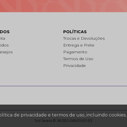
ADOS
POLÍTICAS
nta
Trocas e Devoluções
idos
Entrega e Frete
Desejos
Pagamento
Termos de Uso
Privacidade
política de privacidade e termos de uso, incluindo cooki
Sol Jeans © 36.520.069/0001-93