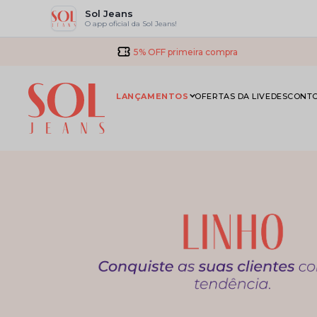
Sol Jeans
O app oficial da Sol Jeans!
5% OFF primeira compra
LANÇAMENTOS
OFERTAS DA LIVE
DESCONTO