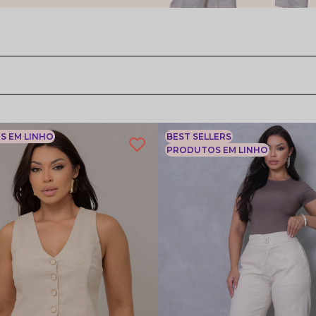
 EM LINHO
BEST SELLERS
PRODUTOS EM LINHO