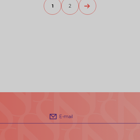
1
2
E-mail