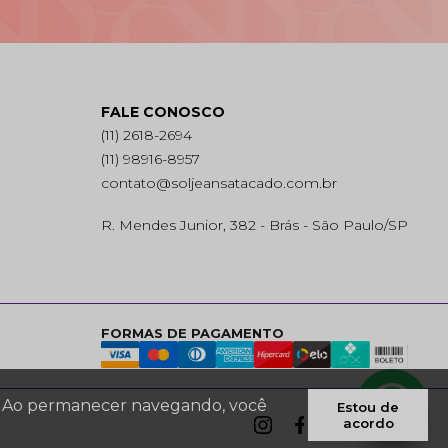
FALE CONOSCO
(11) 2618-2694
(11) 98916-8957
contato@soljeansatacado.com.br
R. Mendes Junior, 382 - Brás - São Paulo/SP
FORMAS DE PAGAMENTO
es. Ao permanecer navegando, você
Estou de
acordo