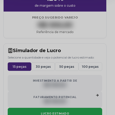
de margem sobre o custo
PREÇO SUGERIDO VAREJO
R$ 000,00
Referência de mercado
Simulador de Lucro
Selecione a quantidade e veja o potencial de lucro estimado:
15 peças
30 peças
50 peças
100 peças
INVESTIMENTO A PARTIR DE
R$ 000,00
FATURAMENTO POTENCIAL
R$ 000,00
LUCRO ESTIMADO