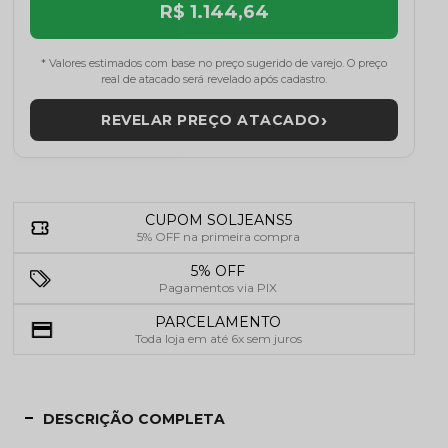
R$ 1.144,64
* Valores estimados com base no preço sugerido de varejo. O preço
real de atacado será revelado após cadastro.
›
REVELAR PREÇO ATACADO
CUPOM SOLJEANS5
5% OFF na primeira compra
5% OFF
Pagamentos via PIX
PARCELAMENTO
Toda loja em até 6x sem juros
DESCRIÇÃO COMPLETA