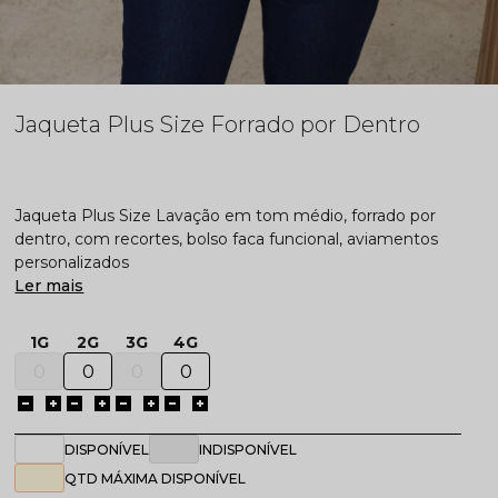
Jaqueta Plus Size Forrado por Dentro
Jaqueta Plus Size Lavação em tom médio, forrado por
dentro, com recortes, bolso faca funcional, aviamentos
personalizados
Ler mais
1G
2G
3G
4G
DISPONÍVEL
INDISPONÍVEL
QTD MÁXIMA DISPONÍVEL