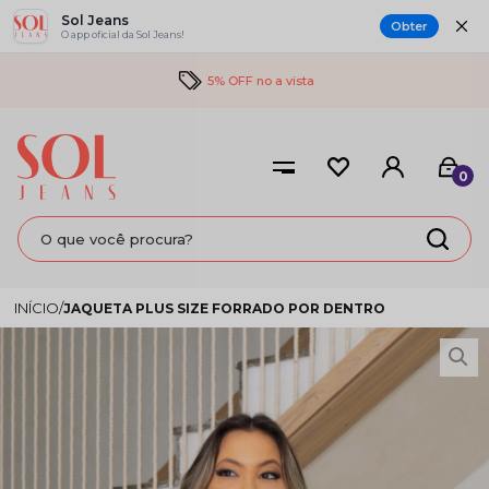
Sol Jeans
Obter
O app oficial da Sol Jeans!
5% OFF no a vista
0
JAQUETA PLUS SIZE FORRADO POR DENTRO