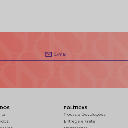
E-mail
ADOS
POLÍTICAS
nta
Trocas e Devoluções
idos
Entrega e Frete