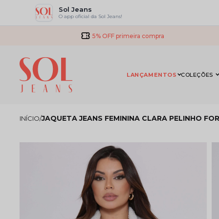
Sol Jeans
O app oficial da Sol Jeans!
5% OFF primeira compra
LANÇAMENTOS
COLEÇÕES
JAQUETA JEANS FEMININA CLARA PELINHO F