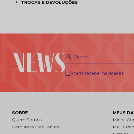
TROCAS E DEVOLUÇÕES
NEWS
Nome
Aceito receber novidades!
SOBRE
MEUS D
Quem Somos
Minha Co
Perguntas Frequentes
Meus Ped