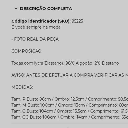
DESCRIÇÃO COMPLETA
Código identificador (SKU):
95223
É você sempre na moda
- FOTO REAL DA PEÇA
COMPOSIÇÃO:
Todas com lycra(Elastano)...98% Algodão 2% Elastano
AVISO: ANTES DE EFETUAR A COMPRA VERIFICAR AS
MEDIDAS:
Tam. P Busto:96cm / Ombro: 12,5cm / Comprimento: 58,
Tam. M Busto:100cm / Ombro: 13cm / Comprimento: 60
Tam. G Busto:104cm / Ombro: 13,5cm / Comprimento: 61,
Tam. GG Busto:108cm / Ombro: 14cm / Comprimento: 6