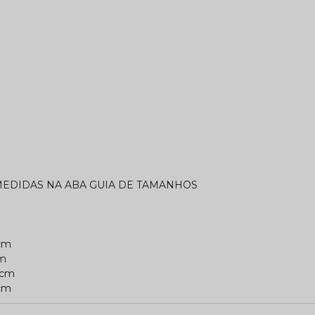
 MEDIDAS NA ABA GUIA DE TAMANHOS
5cm
cm
5cm
3cm