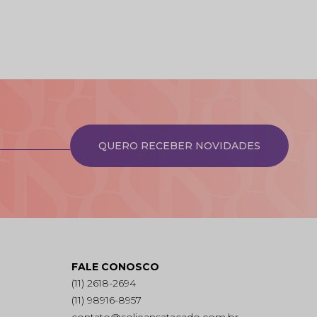
QUERO RECEBER NOVIDADES
FALE CONOSCO
(11) 2618-2694
(11) 98916-8957