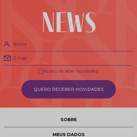
NEWS
Nome
E-mail
Aceito receber novidades!
QUERO RECEBER NOVIDADES
SOBRE
MEUS DADOS