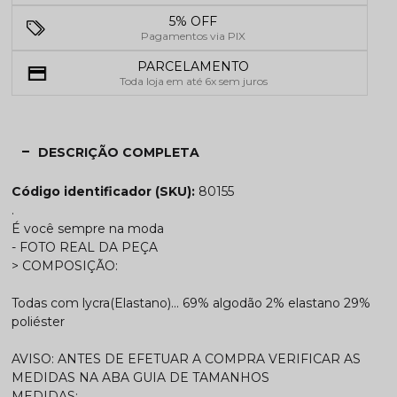
5% OFF
Pagamentos via PIX
PARCELAMENTO
Toda loja em até 6x sem juros
DESCRIÇÃO COMPLETA
Código identificador (SKU):
80155
.
É você sempre na moda
- FOTO REAL DA PEÇA
> COMPOSIÇÃO:
Todas com lycra(Elastano)... 69% algodão 2% elastano 29%
poliéster
AVISO: ANTES DE EFETUAR A COMPRA VERIFICAR AS
MEDIDAS NA ABA GUIA DE TAMANHOS
MEDIDAS: