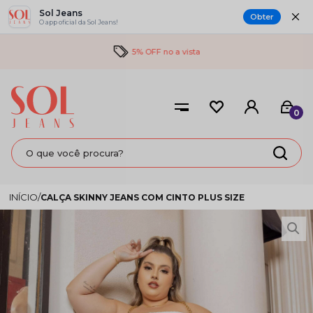
Sol Jeans
Obter
O app oficial da Sol Jeans!
5% OFF no a vista
0
CALÇA SKINNY JEANS COM CINTO PLUS SIZE