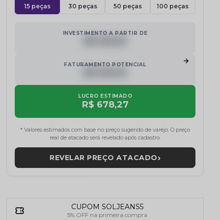
15 peças
30 peças
50 peças
100 peças
INVESTIMENTO A PARTIR DE
R$ 000,00
FATURAMENTO POTENCIAL
R$ 000,00
LUCRO ESTIMADO
R$ 678,27
* Valores estimados com base no preço sugerido de varejo. O preço
real de atacado será revelado após cadastro.
›
REVELAR PREÇO ATACADO
CUPOM SOLJEANS5
5% OFF na primeira compra