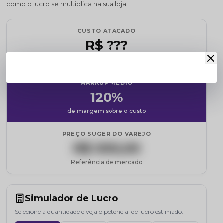
como o lucro se multiplica na sua loja.
CUSTO ATACADO
R$ ???
Cadastre-se para revelar
MARKUP MÉDIO
120%
de margem sobre o custo
PREÇO SUGERIDO VAREJO
R$ 000,00
Referência de mercado
Simulador de Lucro
Selecione a quantidade e veja o potencial de lucro estimado: