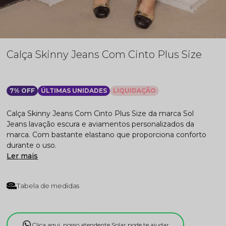
Calça Skinny Jeans Com Cinto Plus Size
7% OFF
ÚLTIMAS UNIDADES
LIQUIDAÇÃO
Calça Skinny Jeans Com Cinto Plus Size da marca Sol
Jeans lavação escura e aviamentos personalizados da
marca. Com bastante elastano que proporciona conforto
durante o uso.
Ler mais
Tabela de medidas
Clica aqui, nosso atendente Solar pode te ajudar