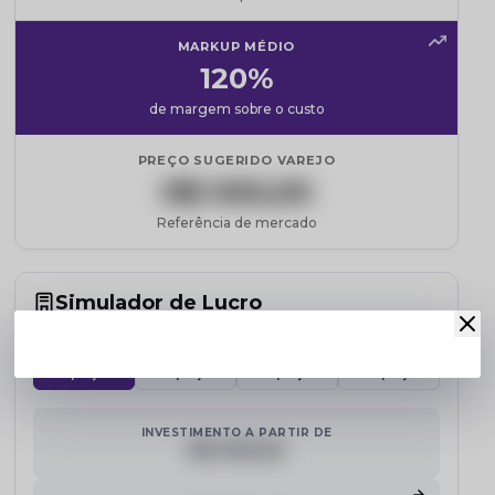
MARKUP MÉDIO
120%
de margem sobre o custo
PREÇO SUGERIDO VAREJO
R$ 000,00
Referência de mercado
Simulador de Lucro
Selecione a quantidade e veja o potencial de lucro estimado:
15 peças
30 peças
50 peças
100 peças
INVESTIMENTO A PARTIR DE
R$ 000,00