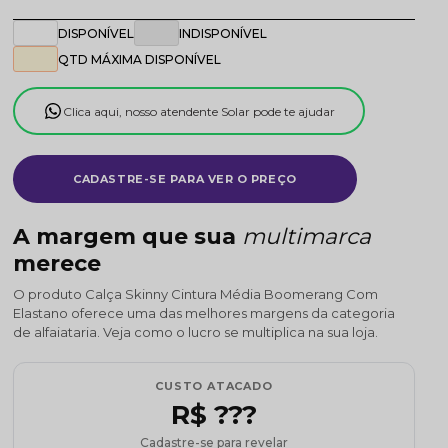
DISPONÍVEL
INDISPONÍVEL
QTD MÁXIMA DISPONÍVEL
Clica aqui, nosso atendente Solar pode te ajudar
CADASTRE-SE PARA VER O PREÇO
A margem que sua
multimarca
merece
O produto Calça Skinny Cintura Média Boomerang Com
Elastano oferece uma das melhores margens da categoria
de alfaiataria. Veja como o lucro se multiplica na sua loja.
CUSTO ATACADO
R$ ???
Cadastre-se para revelar