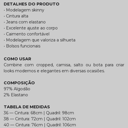
DETALHES DO PRODUTO
• Modelagem skinny
• Cintura alta
• Jeans com elastano
• Excelente ajuste ao corpo
• Caimento confortável
• Modelagem que valoriza a silhueta
• Bolsos funcionais
COMO USAR
Combine com cropped, camisa, salto ou bota para criar
looks modernos e elegantes em diversas ocasiões.
COMPOSIÇÃO
97% Algodão
2% Elastano
TABELA DE MEDIDAS
36 — Cintura: 68cm | Quadril: 98cm
38 — Cintura: 72cm | Quadril: 102cm
40 — Cintura: 76cm | Quadril: 106cm