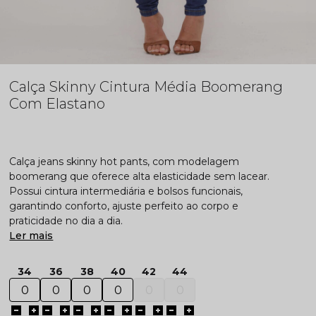
Calça Skinny Cintura Média Boomerang
Com Elastano
Calça jeans skinny hot pants, com modelagem
boomerang que oferece alta elasticidade sem lacear.
Possui cintura intermediária e bolsos funcionais,
garantindo conforto, ajuste perfeito ao corpo e
praticidade no dia a dia.
Ler mais
34
36
38
40
42
44