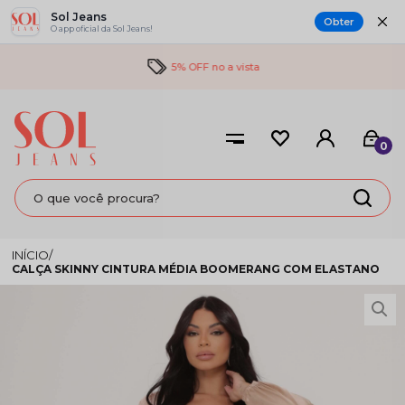
Sol Jeans
Obter
O app oficial da Sol Jeans!
5% OFF no a vista
0
CALÇA SKINNY CINTURA MÉDIA BOOMERANG COM ELASTANO