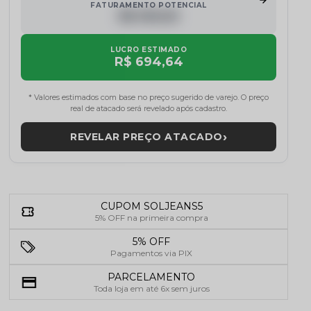
FATURAMENTO POTENCIAL
R$ 000,00
LUCRO ESTIMADO
R$ 694,64
* Valores estimados com base no preço sugerido de varejo. O preço
real de atacado será revelado após cadastro.
›
REVELAR PREÇO ATACADO
CUPOM SOLJEANS5
5% OFF na primeira compra
5% OFF
Pagamentos via PIX
PARCELAMENTO
Toda loja em até 6x sem juros