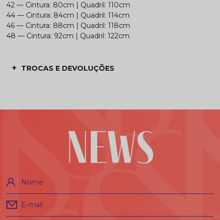
42 — Cintura: 80cm | Quadril: 110cm
44 — Cintura: 84cm | Quadril: 114cm
46 — Cintura: 88cm | Quadril: 118cm
48 — Cintura: 92cm | Quadril: 122cm
TROCAS E DEVOLUÇÕES
NEWS
Nome
E-mail