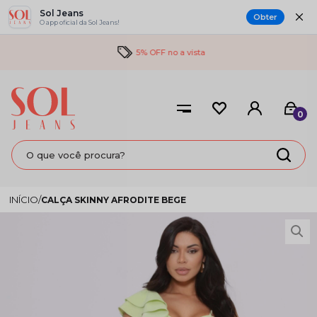
Sol Jeans
Obter
O app oficial da Sol Jeans!
5% OFF no a vista
0
CALÇA SKINNY AFRODITE BEGE