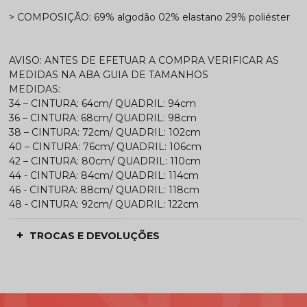
> COMPOSIÇÃO: 69% algodão 02% elastano 29% poliéster
AVISO: ANTES DE EFETUAR A COMPRA VERIFICAR AS
MEDIDAS NA ABA GUIA DE TAMANHOS
MEDIDAS:
34 – CINTURA: 64cm/ QUADRIL: 94cm
36 – CINTURA: 68cm/ QUADRIL: 98cm
38 – CINTURA: 72cm/ QUADRIL: 102cm
40 – CINTURA: 76cm/ QUADRIL: 106cm
42 – CINTURA: 80cm/ QUADRIL: 110cm
44 - CINTURA: 84cm/ QUADRIL: 114cm
46 - CINTURA: 88cm/ QUADRIL: 118cm
48 - CINTURA: 92cm/ QUADRIL: 122cm
TROCAS E DEVOLUÇÕES