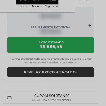
Horas
Minutos
Segundos
INVESTIMENTO A PARTIR DE
R$ 000,00
FATURAMENTO POTENCIAL
R$ 000,00
LUCRO ESTIMADO
R$ 686,45
* Valores estimados com base no preço sugerido de varejo. O preço
real de atacado será revelado após cadastro.
›
REVELAR PREÇO ATACADO
CUPOM SOLJEANS5
5% OFF na primeira compra