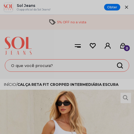
Sol Jeans
Obter
O app oficial da Sol Jeans!
5% OFF no a vista
0
CALÇA RETA FIT CROPPED INTERMEDIÁRIA ESCURA