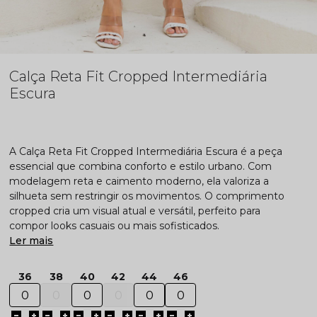
Calça Reta Fit Cropped Intermediária
Escura
A Calça Reta Fit Cropped Intermediária Escura é a peça
essencial que combina conforto e estilo urbano. Com
modelagem reta e caimento moderno, ela valoriza a
silhueta sem restringir os movimentos. O comprimento
cropped cria um visual atual e versátil, perfeito para
compor looks casuais ou mais sofisticados.
Ler mais
36
38
40
42
44
46