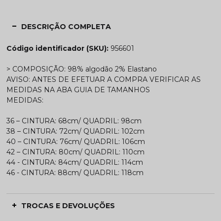
DESCRIÇÃO COMPLETA
Código identificador (SKU):
956601
> COMPOSIÇÃO: 98% algodão 2% Elastano
AVISO: ANTES DE EFETUAR A COMPRA VERIFICAR AS
MEDIDAS NA ABA GUIA DE TAMANHOS
MEDIDAS:
36
– CINTURA: 68cm/ QUADRIL: 98cm
38 – CINTURA: 72cm/ QUADRIL: 102cm
40 – CINTURA: 76cm/ QUADRIL: 106cm
42 – CINTURA: 80cm/ QUADRIL: 110cm
44 - CINTURA: 84cm/ QUADRIL: 114cm
46 - CINTURA: 88cm/ QUADRIL: 118cm
TROCAS E DEVOLUÇÕES