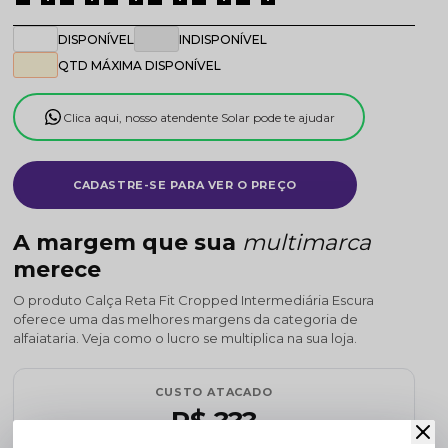
DISPONÍVEL
INDISPONÍVEL
QTD MÁXIMA DISPONÍVEL
Clica aqui, nosso atendente Solar pode te ajudar
CADASTRE-SE PARA VER O PREÇO
A margem que sua
multimarca
merece
O produto Calça Reta Fit Cropped Intermediária Escura
oferece uma das melhores margens da categoria de
alfaiataria. Veja como o lucro se multiplica na sua loja.
CUSTO ATACADO
R$ ???