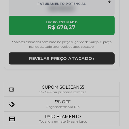
FATURAMENTO POTENCIAL
R$ 000,00
LUCRO ESTIMADO
R$ 678,27
* Valores estimados com base no preço sugerido de varejo. O preço
real de atacado será revelado após cadastro.
›
REVELAR PREÇO ATACADO
CUPOM SOLJEANS5
5% OFF na primeira compra
5% OFF
Pagamentos via PIX
PARCELAMENTO
Toda loja em até 6x sem juros