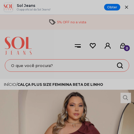
Sol Jeans
Obter
O app oficial da Sol Jeans!
5% OFF no a vista
0
CALÇA PLUS SIZE FEMININA RETA DE LINHO