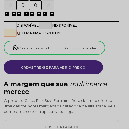
DISPONÍVEL
INDISPONÍVEL
QTD MÁXIMA DISPONÍVEL
Clica aqui, nosso atendente Solar pode te ajudar
CADASTRE-SE PARA VER O PREÇO
A margem que sua
multimarca
merece
O produto Calça Plus Size Feminina Reta de Linho oferece
uma das melhores margens da categoria de alfaiataria. Veja
como o lucro se multiplica na sua loja.
CUSTO ATACADO