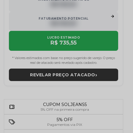
R$ 000,00
FATURAMENTO POTENCIAL
R$ 000,00
LUCRO ESTIMADO
R$ 735,55
* Valores estimados com base no preço sugerido de varejo. O preço
real de atacado será revelado após cadastro.
›
REVELAR PREÇO ATACADO
CUPOM SOLJEANS5
5% OFF na primeira compra
5% OFF
Pagamentos via PIX