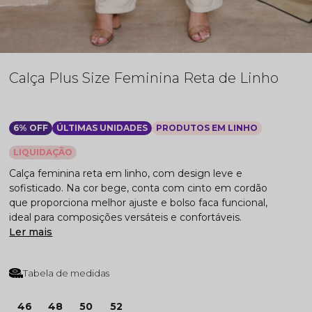
Calça Plus Size Feminina Reta de Linho
6% OFF
ÚLTIMAS UNIDADES
PRODUTOS EM LINHO
LIQUIDAÇÃO
Calça feminina reta em linho, com design leve e
sofisticado. Na cor bege, conta com cinto em cordão
que proporciona melhor ajuste e bolso faca funcional,
ideal para composições versáteis e confortáveis.
Ler mais
Tabela de medidas
46
48
50
52