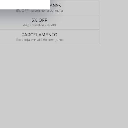
CUPOM SOLJEANS5
5% OFF na primeira compra
5% OFF
Pagamentos via PIX
PARCELAMENTO
Toda loja em até 6x sem juros