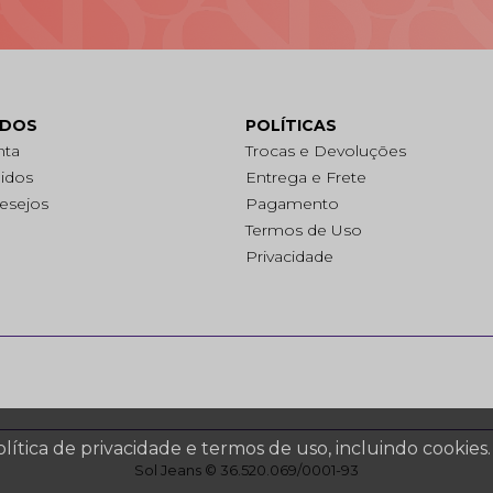
ADOS
POLÍTICAS
nta
Trocas e Devoluções
idos
Entrega e Frete
Desejos
Pagamento
Termos de Uso
Privacidade
política de privacidade e termos de uso, incluindo cooki
Sol Jeans © 36.520.069/0001-93