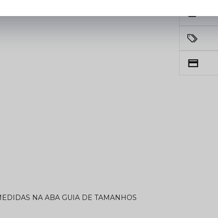
 MEDIDAS NA ABA GUIA DE TAMANHOS