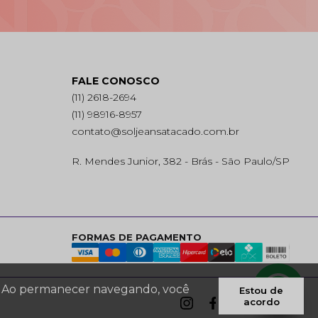
FALE CONOSCO
(11) 2618-2694
(11) 98916-8957
contato@soljeansatacado.com.br
R. Mendes Junior, 382 - Brás - São Paulo/SP
FORMAS DE PAGAMENTO
es. Ao permanecer navegando, você
Estou de
acordo