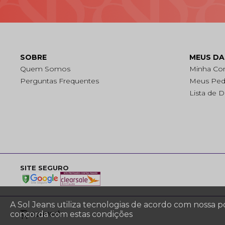
SOBRE
MEUS D
Quem Somos
Minha Co
Perguntas Frequentes
Meus Ped
Lista de 
SITE SEGURO
A Sol Jeans utiliza tecnologias de acordo com nossa 
concorda com estas condições