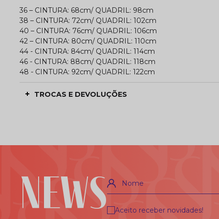
36 – CINTURA: 68cm/ QUADRIL: 98cm
38 – CINTURA: 72cm/ QUADRIL: 102cm
40 – CINTURA: 76cm/ QUADRIL: 106cm
42 – CINTURA: 80cm/ QUADRIL: 110cm
44 - CINTURA: 84cm/ QUADRIL: 114cm
46 - CINTURA: 88cm/ QUADRIL: 118cm
48 - CINTURA: 92cm/ QUADRIL: 122cm
TROCAS E DEVOLUÇÕES
NEWS
Nome
Aceito receber novidades!