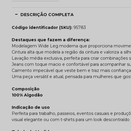
DESCRIÇÃO COMPLETA
Código identificador (SKU):
95783
Destaques que fazem a diferença:
Modelagem Wide Leg moderna que proporciona moviment
Cintura alta que modela a região da cintura e valoriza a sil
Lavação média exclusiva, perfeita para criar combinações s
Jeans com toque macio e confortável para acompanhar sua
Caimento impecável que veste bem e traz mais confianç
Uma peça versátil e atual, pensada para mulheres que go
Composição
100% Algodão
Indicação de uso
Perfeita para trabalho, passeios, eventos casuais e produ
visual elegante ou com t-shirts para um look descontraíd