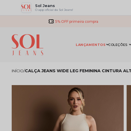
Sol Jeans
O app oficial da Sol Jeans!
5% OFF primeira compra
LANÇAMENTOS
COLEÇÕES
CALÇA JEANS WIDE LEG FEMININA CINTURA AL