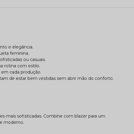
o e elegância.
hueta feminina.
ofisticadas ou casuais.
 rotina com estilo.
a em cada produção.
stam de estar bem vestidas sem abrir mão do conforto.
ções mais sofisticadas. Combine com blazer para um
o e moderno.