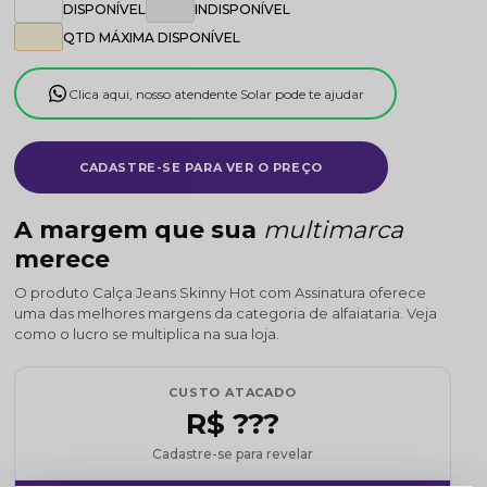
DISPONÍVEL
INDISPONÍVEL
QTD MÁXIMA DISPONÍVEL
Clica aqui, nosso atendente Solar pode te ajudar
CADASTRE-SE PARA VER O PREÇO
A margem que sua
multimarca
merece
O produto Calça Jeans Skinny Hot com Assinatura oferece
uma das melhores margens da categoria de alfaiataria. Veja
como o lucro se multiplica na sua loja.
CUSTO ATACADO
R$ ???
Cadastre-se para revelar