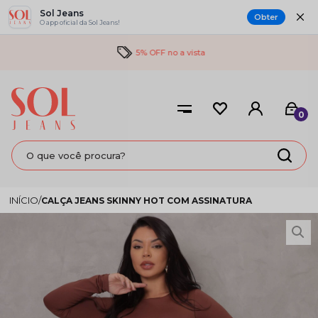
Sol Jeans
Obter
O app oficial da Sol Jeans!
5% OFF no a vista
0
CALÇA JEANS SKINNY HOT COM ASSINATURA