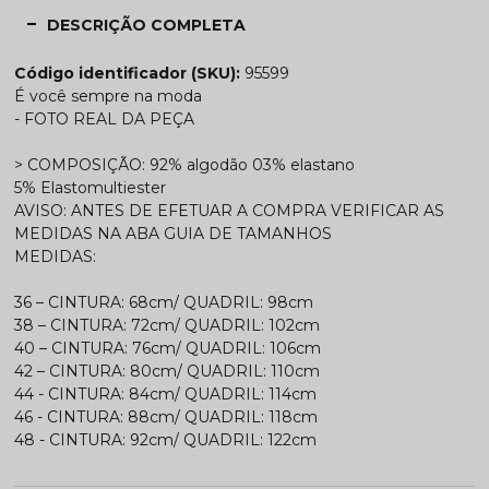
DESCRIÇÃO COMPLETA
Código identificador (SKU):
95599
É você sempre na moda
- FOTO REAL DA PEÇA
> COMPOSIÇÃO: 92% algodão 03% elastano
5% Elastomultiester
AVISO: ANTES DE EFETUAR A COMPRA VERIFICAR AS
MEDIDAS NA ABA GUIA DE TAMANHOS
MEDIDAS:
36 – CINTURA: 68cm/ QUADRIL: 98cm
38 – CINTURA: 72cm/ QUADRIL: 102cm
40 – CINTURA: 76cm/ QUADRIL: 106cm
42 – CINTURA: 80cm/ QUADRIL: 110cm
44 - CINTURA: 84cm/ QUADRIL: 114cm
46 - CINTURA: 88cm/ QUADRIL: 118cm
48 - CINTURA: 92cm/ QUADRIL: 122cm