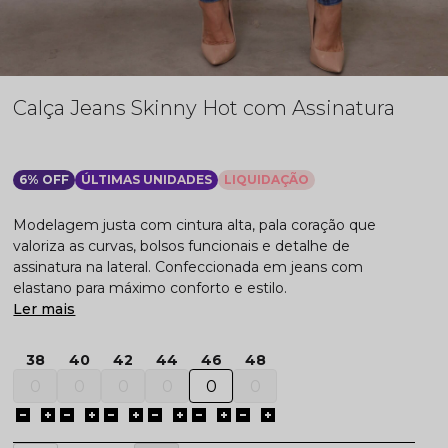
Calça Jeans Skinny Hot com Assinatura
6% OFF
ÚLTIMAS UNIDADES
LIQUIDAÇÃO
Modelagem justa com cintura alta, pala coração que
valoriza as curvas, bolsos funcionais e detalhe de
assinatura na lateral. Confeccionada em jeans com
elastano para máximo conforto e estilo.
Ler mais
38
40
42
44
46
48