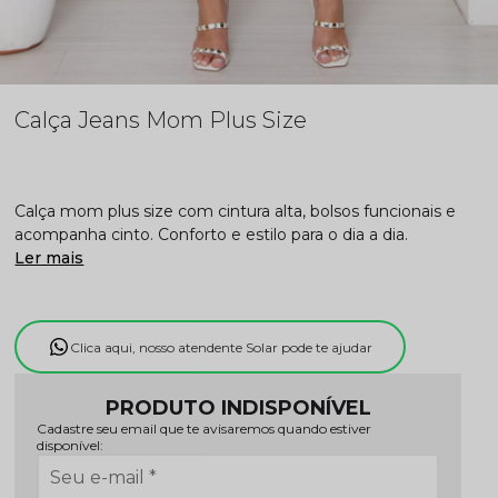
Calça Jeans Mom Plus Size
Calça mom plus size com cintura alta, bolsos funcionais e
acompanha cinto. Conforto e estilo para o dia a dia.
Ler mais
Clica aqui, nosso atendente Solar pode te ajudar
PRODUTO INDISPONÍVEL
Cadastre seu email que te avisaremos quando estiver
disponível: