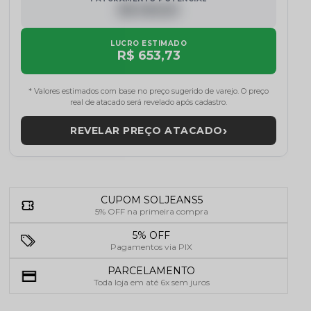
R$ 000,00
LUCRO ESTIMADO
R$ 653,73
* Valores estimados com base no preço sugerido de varejo. O preço
real de atacado será revelado após cadastro.
›
REVELAR PREÇO ATACADO
CUPOM SOLJEANS5
5% OFF na primeira compra
5% OFF
Pagamentos via PIX
PARCELAMENTO
Toda loja em até 6x sem juros