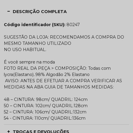
DESCRIÇÃO COMPLETA
Código identificador (SKU):
80247
SUGESTÃO DA LOJA: RECOMENDAMOS A COMPRA DO
MESMO TAMANHO UTILIZADO
NO USO HABITUAL.
É você sempre na moda
FOTO REAL DA PEÇA > COMPOSIÇÃO: Todas com
lycra(Elastano)..98% Algodão 2% Elastano
AVISO: ANTES DE EFETUAR A COMPRA VERIFICAR AS
MEDIDAS NA ABA GUIA DE TAMANHOS MEDIDAS:
48 – CINTURA: 98cm/ QUADRIL: 124cm
50 – CINTURA: 102cm/ QUADRIL:128cm
52 – CINTURA: 106cm/ QUADRIL:132cm
54 - CINTURA: 110cm/ QUADRIL:136cm
TROCAS E DEVOLUÇÕES