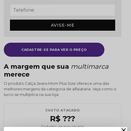
AVISE-ME
CADASTRE-SE PARA VER O PREÇO
A margem que sua
multimarca
merece
O produto Calça Jeans Mom Plus Size oferece uma das
melhores margens da categoria de alfaiataria. Veja como o
lucro se multiplica na sua loja.
CUSTO ATACADO
R$ ???
Cadastre-se para revelar