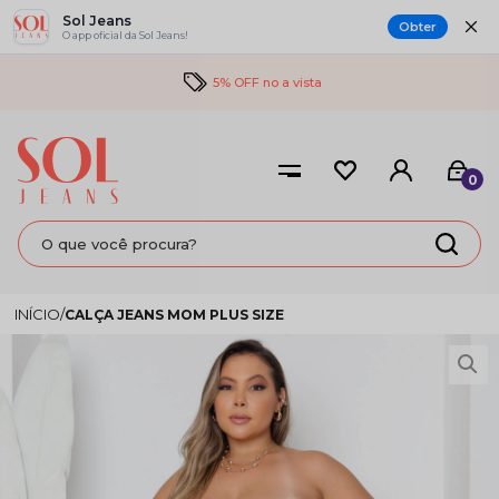
Sol Jeans
Obter
O app oficial da Sol Jeans!
5% OFF no a vista
0
CALÇA JEANS MOM PLUS SIZE