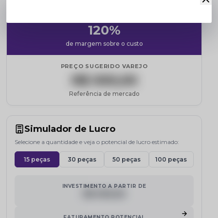
MARKUP MÉDIO
120%
de margem sobre o custo
PREÇO SUGERIDO VAREJO
R$ 000,00
Referência de mercado
Simulador de Lucro
Selecione a quantidade e veja o potencial de lucro estimado:
15 peças
30 peças
50 peças
100 peças
INVESTIMENTO A PARTIR DE
R$ 000,00
FATURAMENTO POTENCIAL