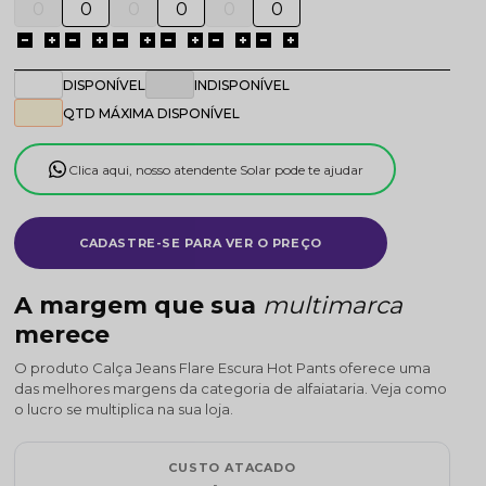
DISPONÍVEL
INDISPONÍVEL
QTD MÁXIMA DISPONÍVEL
Clica aqui, nosso atendente Solar pode te ajudar
CADASTRE-SE PARA VER O PREÇO
A margem que sua
multimarca
merece
O produto Calça Jeans Flare Escura Hot Pants oferece uma
das melhores margens da categoria de alfaiataria. Veja como
o lucro se multiplica na sua loja.
CUSTO ATACADO