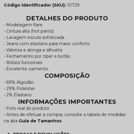
Código identificador (SKU):
10729
DETALHES DO PRODUTO
• Modelagem flare
• Cintura alta (hot pants)
• Lavagem escura sofisticada
• Jeans com elastano para maior conforto
• Valoriza e alonga a silhueta
• Fechamento por zíper e botão
• Bolsos funcionais
• Excelente caimento
COMPOSIÇÃO
• 69% Algodão
• 29% Poliéster
• 2% Elastano
INFORMAÇÕES IMPORTANTES
• Foto real do produto
• Antes de efetuar a compra, consulte a tabela de medidas
na aba
Guia de Tamanhos
.