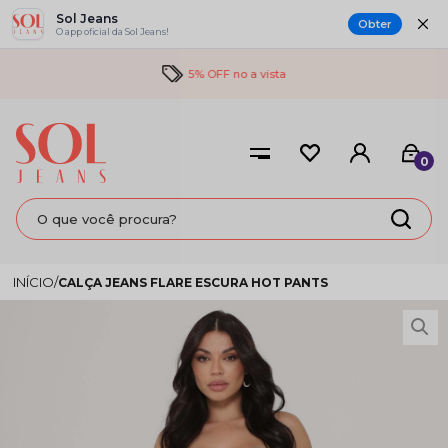
Sol Jeans
Obter
O app oficial da Sol Jeans!
5% OFF no a vista
0
CALÇA JEANS FLARE ESCURA HOT PANTS