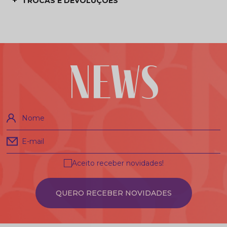
TROCAS E DEVOLUÇÕES
NEWS
Nome
E-mail
Aceito receber novidades!
QUERO RECEBER NOVIDADES