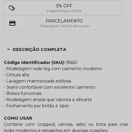
5% OFF
Pagamentos via PIX
PARCELAMENTO
Toda loja em até 6x sem juros
DESCRIÇÃO COMPLETA
Código identificador (SKU):
95661
• Modelagem wide leg com caimento moderno
• Cintura alta
• Lavagem marmorizada estilosa
• Jeans confortável com excelente caimento
• Bolsos funcionais
• Modelagem ampla que valoriza a silhueta
• Fechamento por botão e zíper
COMO USAR
Combine com cropped, camisa, salto ou bota para criar
looks modernos e elegantes em diversas ocasiões.