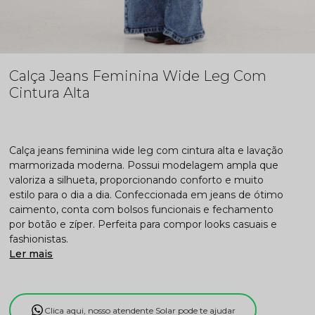
Calça Jeans Feminina Wide Leg Com
Cintura Alta
Calça jeans feminina wide leg com cintura alta e lavação
marmorizada moderna. Possui modelagem ampla que
valoriza a silhueta, proporcionando conforto e muito
estilo para o dia a dia. Confeccionada em jeans de ótimo
caimento, conta com bolsos funcionais e fechamento
por botão e zíper. Perfeita para compor looks casuais e
fashionistas.
Ler mais
Clica aqui, nosso atendente Solar pode te ajudar