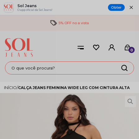
Sol Jeans
Obter
O app oficial da Sol Jeans!
5% OFF no a vista
0
CALÇA JEANS FEMININA WIDE LEG COM CINTURA ALTA