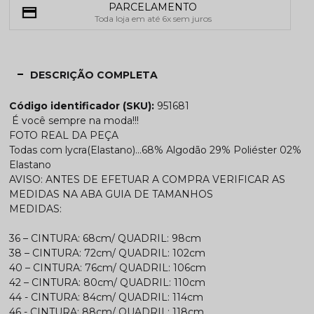
PARCELAMENTO
Toda loja em até 6x sem juros
DESCRIÇÃO COMPLETA
Código identificador (SKU):
951681
É você sempre na moda!!!
FOTO REAL DA PEÇA
Todas com lycra(Elastano)...68% Algodão 29% Poliéster 02%
Elastano
AVISO: ANTES DE EFETUAR A COMPRA VERIFICAR AS
MEDIDAS NA ABA GUIA DE TAMANHOS
MEDIDAS:
36 – CINTURA: 68cm/ QUADRIL: 98cm
38 – CINTURA: 72cm/ QUADRIL: 102cm
40 – CINTURA: 76cm/ QUADRIL: 106cm
42 – CINTURA: 80cm/ QUADRIL: 110cm
44 - CINTURA: 84cm/ QUADRIL: 114cm
46 - CINTURA: 88cm/ QUADRIL: 118cm