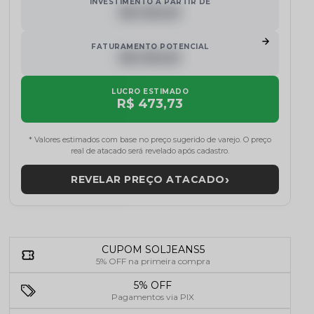
INVESTIMENTO A PARTIR DE
R$ 000,00
FATURAMENTO POTENCIAL
R$ 000,00
LUCRO ESTIMADO
R$ 473,73
* Valores estimados com base no preço sugerido de varejo. O preço
real de atacado será revelado após cadastro.
›
REVELAR PREÇO ATACADO
CUPOM SOLJEANS5
5% OFF na primeira compra
5% OFF
Pagamentos via PIX