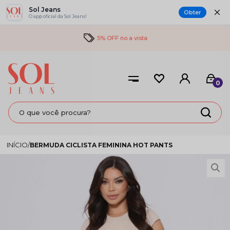
Sol Jeans
Obter
O app oficial da Sol Jeans!
5% OFF no a vista
0
BERMUDA CICLISTA FEMININA HOT PANTS