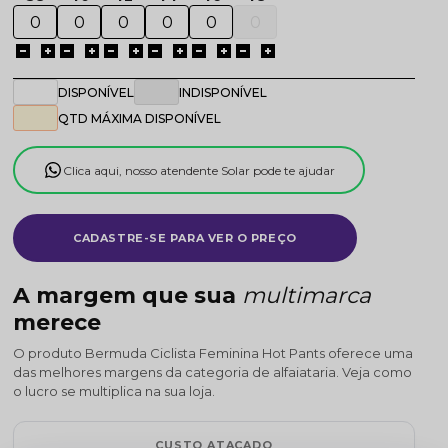
DISPONÍVEL
INDISPONÍVEL
QTD MÁXIMA DISPONÍVEL
Clica aqui, nosso atendente Solar pode te ajudar
CADASTRE-SE PARA VER O PREÇO
A margem que sua
multimarca
merece
O produto Bermuda Ciclista Feminina Hot Pants oferece uma
das melhores margens da categoria de alfaiataria. Veja como
o lucro se multiplica na sua loja.
CUSTO ATACADO