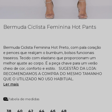
Bermuda Ciclista Feminina Hot Pants
Bermuda Ciclista Feminina Hot Preto, com pala coração
e pences que realçam o bumbum, bolsos funcionais
traseiros. Tecido com elastano que proporcionam um
melhor ajuste ao corpo. É a peça chave para um verão
cheio de cor, conforto e estilo. SUGESTÃO DA LOJA:
RECOMENDAMOS A COMPRA DO MESMO TAMANHO
QUE O UTILIZADO NO USO HABITUAL.
Ler mais
Tabela de medidas
38
40
42
44
46
48